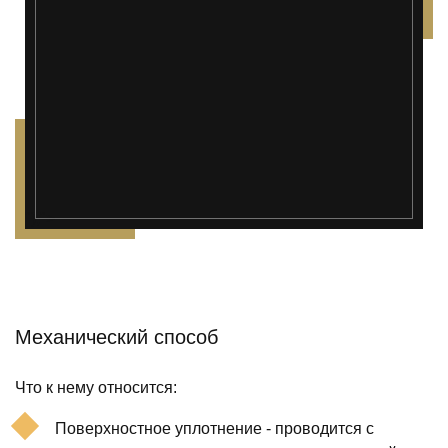
");">
Механический способ
Что к нему относится:
Поверхностное уплотнение - проводится с