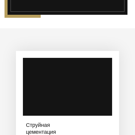
Струйная
цементация