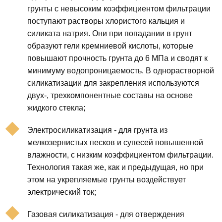
грунты с невысоким коэффициентом фильтрации
поступают растворы хлористого кальция и
силиката натрия. Они при попадании в грунт
образуют гели кремниевой кислоты, которые
повышают прочность грунта до 6 МПа и сводят к
минимуму водопроницаемость. В однорастворной
силикатизации для закрепления используются
двух-, трехкомпонентные составы на основе
жидкого стекла;
Электросиликатизация - для грунта из
мелкозернистых песков и супесей повышенной
влажности, с низким коэффициентом фильтрации.
Технология такая же, как и предыдущая, но при
этом на укрепляемые грунты воздействует
электрический ток;
Газовая силикатизация - для отверждения