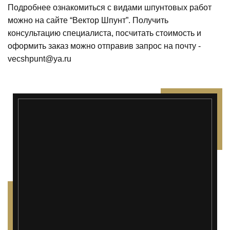
Подробнее ознакомиться с видами шпунтовых работ
можно на сайте “Вектор Шпунт”. Получить
консультацию специалиста, посчитать стоимость и
оформить заказ можно отправив запрос на почту -
vecshpunt@ya.ru