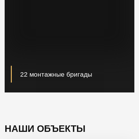
22 монтажные бригады
22 опытные монтажные бригады, готовые
реализовывать проектные решения "Нулевого
цикла" в кратчайшие сроки.
НАШИ ОБЪЕКТЫ