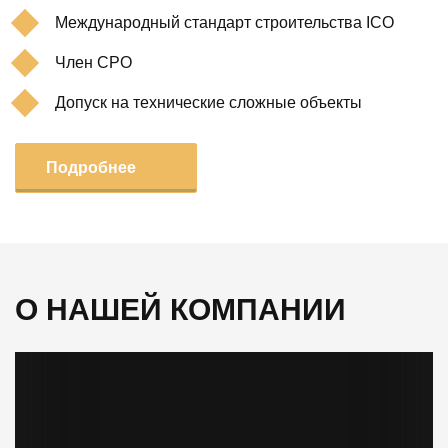
Международный стандарт строительства ICO
Член СРО
Допуск на технические сложные объекты
Подробнее
О НАШЕЙ КОМПАНИИ