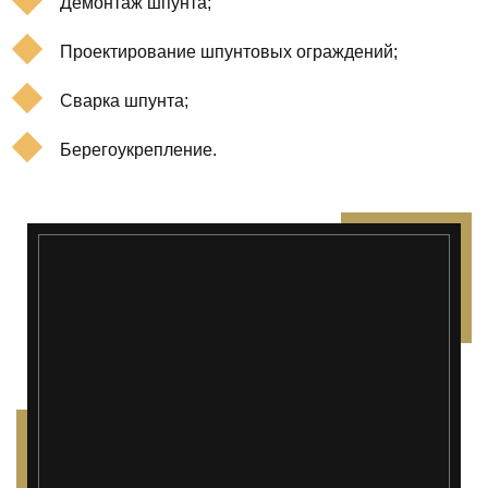
Демонтаж шпунта;
Проектирование шпунтовых ограждений;
Сварка шпунта;
Берегоукрепление.