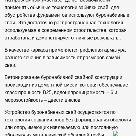
применять обычные технологии забивки свай, для
обустройства фундаментов используют буронабивные
сваи. Это достаточно распространённая технология,
используемая в современном строительстве, которая
отработана и демонстрирует отличные результаты.
В качестве каркаса применяется рифленая арматура
разного сечения в зависимости от размеров самой
сваи.
Бетонирование буронабивной свайной конструкции
происходит из цементной смеси, которая обеспечивает
класс прочности В25, водонепроницаемость – 6 и
морозостойкость – двести циклов.
Устройство буронабивных свай осуществятся по
технологии создания опор без формирования оболочки
или опор, имеющих извлекаемую или постоянную
оболочку из металлической обсадной трубы.