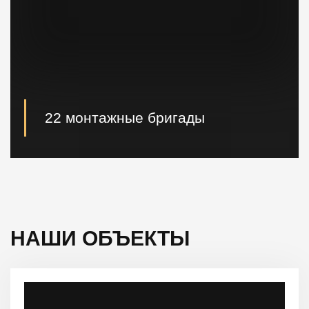
22 монтажные бригады
22 опытные монтажные бригады, готовые
реализовывать проектные решения "Нулевого
цикла" в кратчайшие сроки.
НАШИ ОБЪЕКТЫ