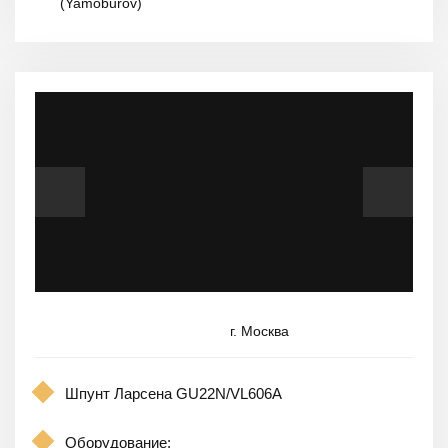
(Yamoburov)
г. Москва
Шпунт Ларсена GU22N/VL606A
Оборудование: