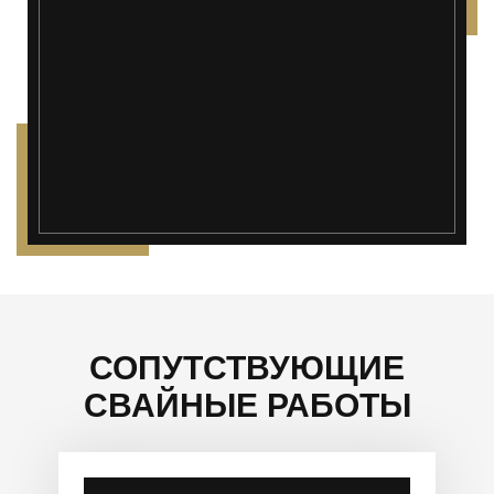
");">
СОПУТСТВУЮЩИЕ
СВАЙНЫЕ РАБОТЫ