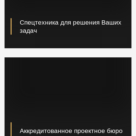
Спецтехника для решения Ваших
задач
Вибропогружатели кранового и экскаваторного типа,
сваебойные, буровые установки, краны и другая
техника.
Аккредитованное проектное бюро