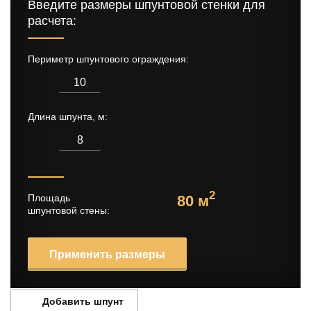
Введите размеры шпунтовой стенки для
расчета:
Периметр шпунтового ограждения:
Длина шпунта, м:
Площадь
80 м
2
шпунтовой стены:
Применить размеры
Добавить шпунт