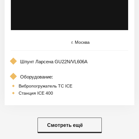
г. Москва
Шпунт Ларсена GU22N/VL606A
Оборудование:
Вибропогружатель TC ICE
Станция ICE 400
Смотреть ещё