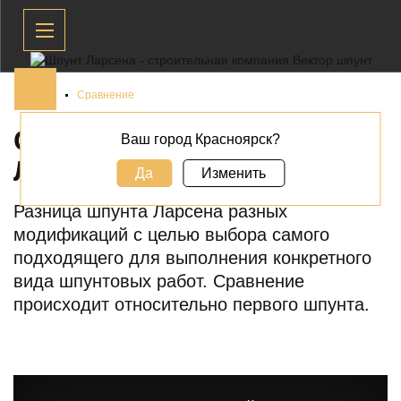
Главная
Сравнение
СРАВНЕНИЕ ШПУНТА
Ваш город Красноярск?
ЛАРСЕНА
Да
Изменить
Разница шпунта Ларсена разных
модификаций с целью выбора самого
подходящего для выполнения конкретного
вида шпунтовых работ. Сравнение
происходит относительно первого шпунта.