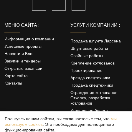
МЕНЮ САЙТА :
УСЛУГИ КОМПАНИИ :
Информация о компании
Продажа шпунта Ларсена
Успешные проекты
Шпунтовые работы
Новости и Блог
Свайные работы
Закупки и тендеры
Крепление котлованов
Открытые вакансии
Проектирование
Карта сайта
Аренда спецтехники
Контакты
Продажа спецтехники
Ограждение котлованов
Откопка, разработка
котлованов
Укрепление берега
Цементация грунтов
Пользуясь нашим сайтом, вы соглашаетесь с тем, что
мы
используем cookies
. Это необходимо для полноценного
Свайные фундаменты
функционирования сайта.