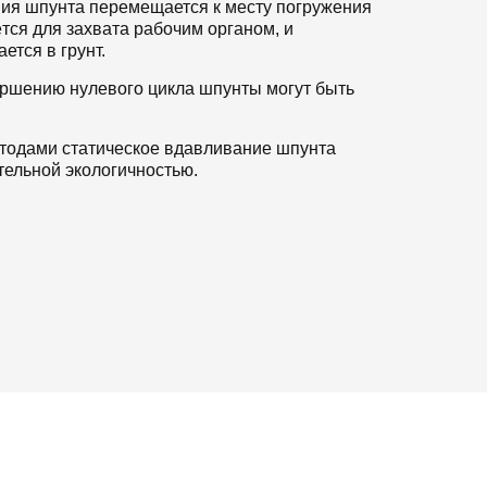
ия шпунта перемещается к месту погружения
ётся для захвата рабочим органом, и
ется в грунт.
ршению нулевого цикла шпунты могут быть
тодами статическое вдавливание шпунта
тельной экологичностью.