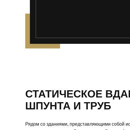
");">
СТАТИЧЕСКОЕ ВД
ШПУНТА И ТРУБ
Рядом со зданиями, представляющими собой ис