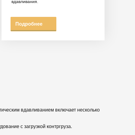
вдавливания.
Подробнее
тическим вдавливанием включает несколько
ование с загрузкой контргруза.