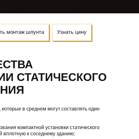
ать монтаж шпунта
Узнать цену
ЕСТВА
ИИ СТАТИЧЕСКОГО
АНИЯ
 которые в среднем могут составлять один
ования компактной установки статического
й вплотную к соседнему зданию;