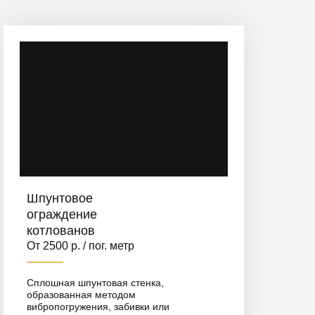
Шпунтовое
ограждение
котлованов
От 2500 р. / пог. метр
Сплошная шпунтовая стенка,
образованная методом
вибропогружения, забивки или