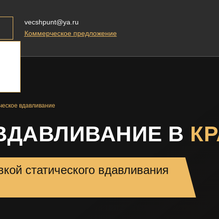
vecshpunt@ya.ru
Коммерческое предложение
ческое вдавливание
ВДАВЛИВАНИЕ В
К
вкой статического вдавливания