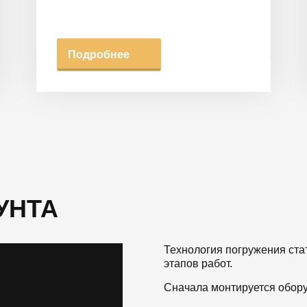
Подробнее
УНТА
Технология погружения ста
этапов работ.
Сначала монтируется оборуд