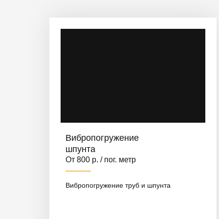
Вибропогружение
шпунта
От 800 р. / пог. метр
Вибропогружение труб и шпунта