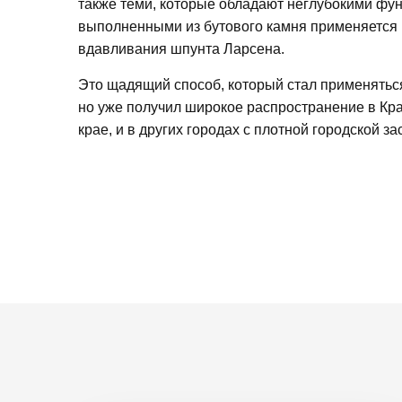
также теми, которые обладают неглубокими фу
выполненными из бутового камня применяется 
вдавливания шпунта Ларсена.
Это щадящий способ, который стал применятьс
но уже получил широкое распространение в Кр
крае, и в других городах с плотной городской за