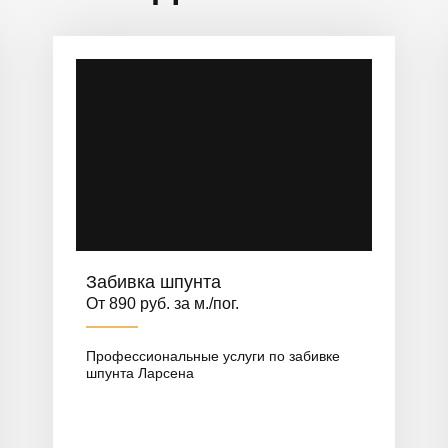
Забивка шпунта
От 890 руб. за м./пог.
Профессиональные услуги по забивке
шпунта Ларсена