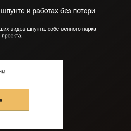
шпунте и работах без потери
ших видов шпунта, собственного парка
 проекта.
им
я