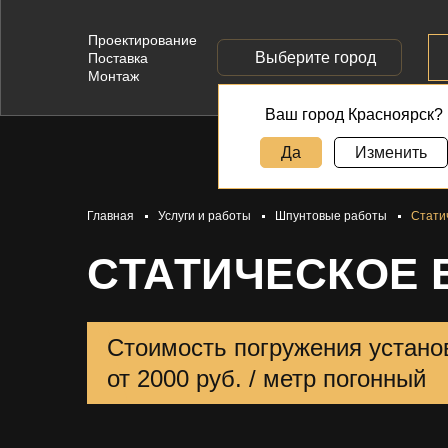
Проектирование
Выберите город
Поставка
Монтаж
Ваш город Красноярск?
Да
Изменить
Главная
Услуги и работы
Шпунтовые работы
Стати
СТАТИЧЕСКОЕ 
Стоимость погружения устано
от 2000 руб. / метр погонный